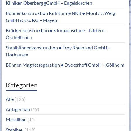
Kliniken Oberberg gGmbH – Engelskirchen
Bühnenkonstruktion Kühltürme NKB ● Moritz J. Weig
GmbH & Co. KG – Mayen
Brückenkonstruktion ● Kirnbachschule – Niefern-
Öschelbronn
Stahlbühnenkonstruktion ● Troy Rheinland GmbH –
Horhausen
Bühnen Magnetseparation ● Dyckerhoff GmbH – Göllheim
Kategorien
Alle
(126)
Anlagenbau
(19)
Metallbau
(11)
Stahlbau
(119)