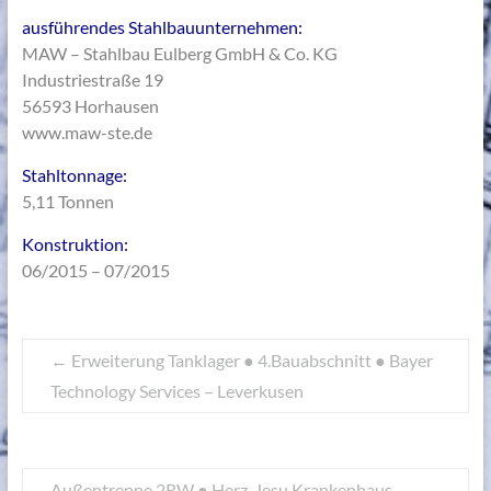
ausführendes Stahlbauunternehmen:
MAW – Stahlbau Eulberg GmbH & Co. KG
Industriestraße 19
56593 Horhausen
www.maw-ste.de
Stahltonnage:
5,11 Tonnen
Konstruktion:
06/2015 – 07/2015
←
Erweiterung Tanklager ● 4.Bauabschnitt ● Bayer
Technology Services – Leverkusen
Außentreppe 2RW ● Herz-Jesu Krankenhaus –