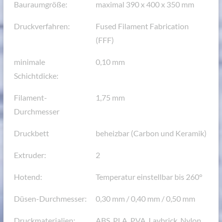
Bauraumgröße:
maximal 390 x 400 x 350 mm
Druckverfahren:
Fused Filament Fabrication
(FFF)
minimale
0,10 mm
Schichtdicke:
Filament-
1,75 mm
Durchmesser
Druckbett
beheizbar (Carbon und Keramik)
Extruder:
2
Hotend:
Temperatur einstellbar bis 260°
Düsen-Durchmesser:
0,30 mm / 0,40 mm / 0,50 mm
Druckmaterialien:
ABS, PLA, PVA, Laybrick, Nylon