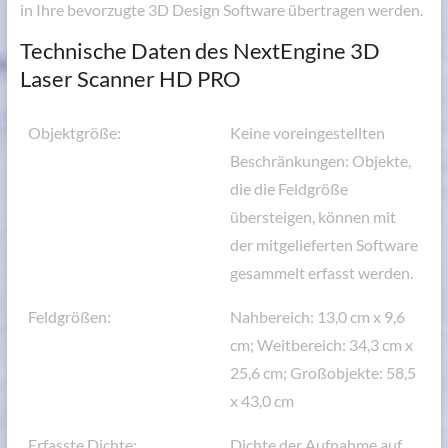
in Ihre bevorzugte 3D Design Software übertragen werden.
Technische Daten des NextEngine 3D
Laser Scanner HD PRO
Objektgröße:
Keine voreingestellten
Beschränkungen: Objekte,
die die Feldgröße
übersteigen, können mit
der mitgelieferten Software
gesammelt erfasst werden.
Feldgrößen:
Nahbereich: 13,0 cm x 9,6
cm; Weitbereich: 34,3 cm x
25,6 cm; Großobjekte: 58,5
x 43,0 cm
Erfasste Dichte:
Dichte der Aufnahme auf