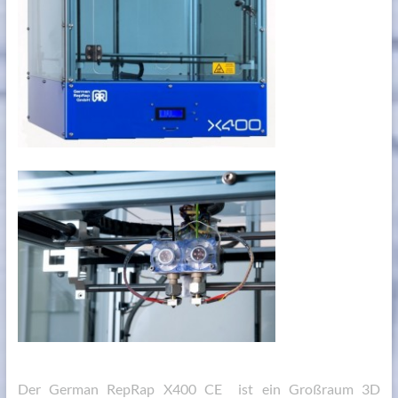
Der German RepRap X400 CE ist ein Großraum 3D