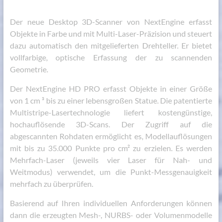
Der neue Desktop 3D-Scanner von NextEngine erfasst
Objekte in Farbe und mit Multi-Laser-Präzision und steuert
dazu automatisch den mitgelieferten Drehteller. Er bietet
vollfarbige, optische Erfassung der zu scannenden
Geometrie.
Der NextEngine HD PRO erfasst Objekte in einer Größe
von 1 cm ³ bis zu einer lebensgroßen Statue. Die patentierte
Multistripe-Lasertechnologie liefert kostengünstige,
hochauflösende 3D-Scans. Der Zugriff auf die
abgescannten Rohdaten ermöglicht es, Modellauflösungen
mit bis zu 35.000 Punkte pro cm² zu erzielen. Es werden
Mehrfach-Laser (jeweils vier Laser für Nah- und
Weitmodus) verwendet, um die Punkt-Messgenauigkeit
mehrfach zu überprüfen.
Basierend auf Ihren individuellen Anforderungen können
dann die erzeugten Mesh-, NURBS- oder Volumenmodelle