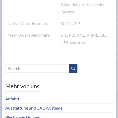
Sekunden pro Scan jeder
Facette.
Native Datei-Formate:
SCN, NZIP
Mesh-Ausgabeformate:
STL, PLY, XYZ, VRML, OBJ,
JPG Texturen
Mehr von uns
Anfahrt
Ausstattung und CAD-Systeme
Blechabwicklungen