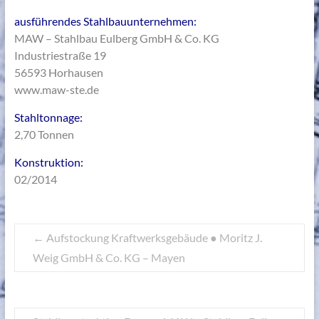
ausführendes Stahlbauunternehmen:
MAW – Stahlbau Eulberg GmbH & Co. KG
Industriestraße 19
56593 Horhausen
www.maw-ste.de
Stahltonnage:
2,70 Tonnen
Konstruktion:
02/2014
←
Aufstockung Kraftwerksgebäude ● Moritz J.
Weig GmbH & Co. KG – Mayen