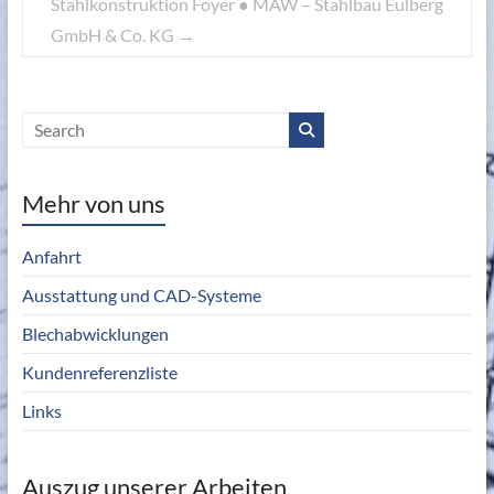
Stahlkonstruktion Foyer ● MAW – Stahlbau Eulberg
GmbH & Co. KG
→
Mehr von uns
Anfahrt
Ausstattung und CAD-Systeme
Blechabwicklungen
Kundenreferenzliste
Links
Auszug unserer Arbeiten