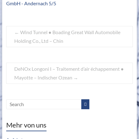
←
Wind Tunnel ● Boading Great Wall Automobile
Holding Co., Ltd – Chin
DeNOx Longoni I – Traitement d’air échappement ●
Mayotte – Indischer Ozean
→
Mehr von uns