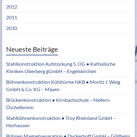
2012
2011
2010
Neueste Beiträge
Stahlkonstruktion Aufstockung 5. OG ● Katholische
Kliniken Oberberg gGmbH – Engelskirchen
Bühnenkonstruktion Kühltürme NKB ● Moritz J. Weig
GmbH & Co. KG – Mayen
Brückenkonstruktion ● Kirnbachschule – Niefern-
Öschelbronn
Stahlbühnenkonstruktion ● Troy Rheinland GmbH –
Horhausen
Bühnen Magnetseparation ● Dyckerhoff GmbH – Göllheim