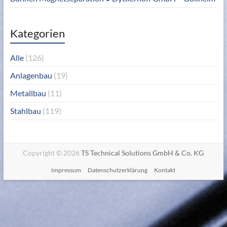
Kategorien
Alle
(126)
Anlagenbau
(19)
Metallbau
(11)
Stahlbau
(119)
Copyright © 2026
TS Technical Solutions GmbH & Co. KG
Impressum
Datenschutzerklärung
Kontakt