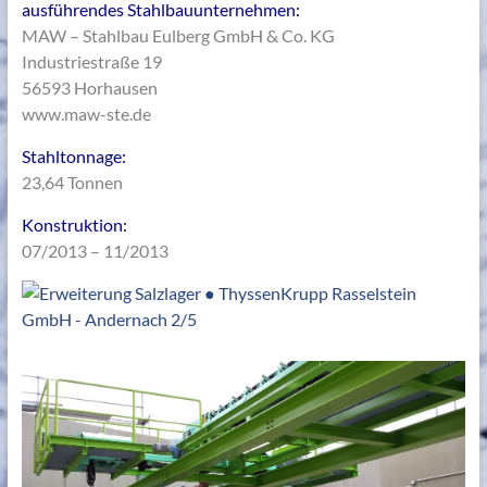
ausführendes Stahlbauunternehmen:
MAW – Stahlbau Eulberg GmbH & Co. KG
Industriestraße 19
56593 Horhausen
www.maw-ste.de
Stahltonnage:
23,64 Tonnen
Konstruktion:
07/2013 – 11/2013