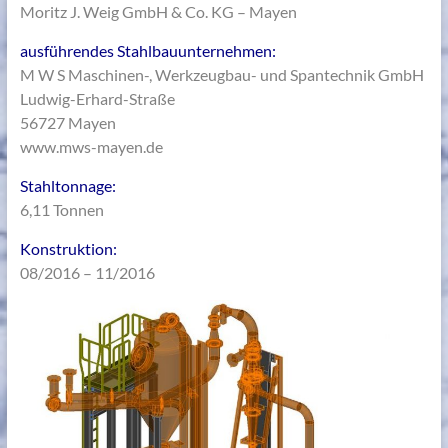
Moritz J. Weig GmbH & Co. KG – Mayen
ausführendes Stahlbauunternehmen:
M W S Maschinen-, Werkzeugbau- und Spantechnik GmbH
Ludwig-Erhard-Straße
56727 Mayen
www.mws-mayen.de
Stahltonnage:
6,11 Tonnen
Konstruktion:
08/2016 – 11/2016