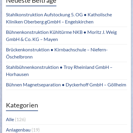
Neueste Beiträge
Stahlkonstruktion Aufstockung 5. OG ● Katholische
Kliniken Oberberg gGmbH – Engelskirchen
Bühnenkonstruktion Kühltürme NKB ● Moritz J. Weig
GmbH & Co. KG – Mayen
Brückenkonstruktion ● Kirnbachschule – Niefern-
Öschelbronn
Stahlbühnenkonstruktion ● Troy Rheinland GmbH –
Horhausen
Bühnen Magnetseparation ● Dyckerhoff GmbH – Göllheim
Kategorien
Alle
(126)
Anlagenbau
(19)