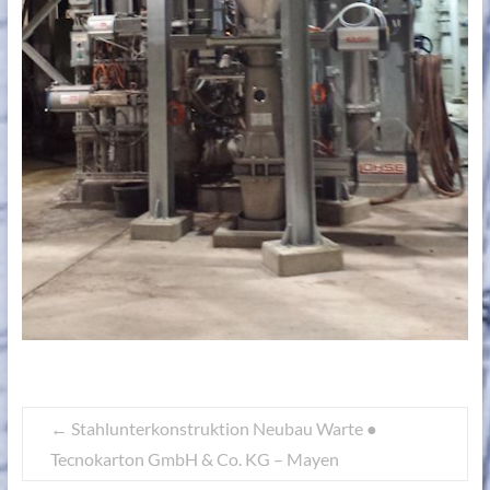
←
Stahlunterkonstruktion Neubau Warte ●
Tecnokarton GmbH & Co. KG – Mayen