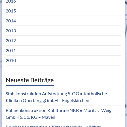
2016
2015
2014
2013
2012
2011
2010
Neueste Beiträge
Stahlkonstruktion Aufstockung 5. OG ● Katholische
Kliniken Oberberg gGmbH – Engelskirchen
Bühnenkonstruktion Kühltürme NKB ● Moritz J. Weig
GmbH & Co. KG – Mayen
Brückenkonstruktion ● Kirnbachschule – Niefern-