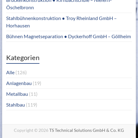
Öschelbronn
Stahlbühnenkonstruktion ● Troy Rheinland GmbH –
Horhausen
Bühnen Magnetseparation ● Dyckerhoff GmbH – Göllheim
Kategorien
Alle
(126)
Anlagenbau
(19)
Metallbau
(11)
Stahlbau
(119)
Copyright © 2026
TS Technical Solutions GmbH & Co. KG