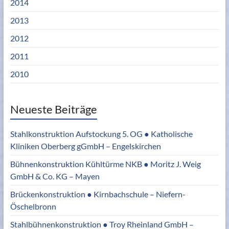
2014
2013
2012
2011
2010
Neueste Beiträge
Stahlkonstruktion Aufstockung 5. OG ● Katholische
Kliniken Oberberg gGmbH – Engelskirchen
Bühnenkonstruktion Kühltürme NKB ● Moritz J. Weig
GmbH & Co. KG – Mayen
Brückenkonstruktion ● Kirnbachschule – Niefern-
Öschelbronn
Stahlbühnenkonstruktion ● Troy Rheinland GmbH –