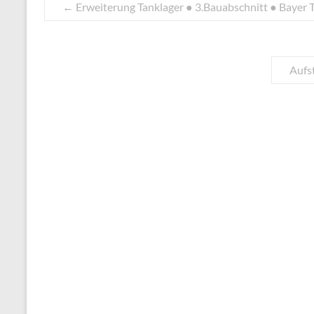
←
Erweiterung Tanklager ● 3.Bauabschnitt ● Bayer 
Aufs