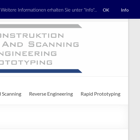
OK
Info
eitere Informationen erhalten Sie unter "Info"..
Impressum
Datenschutzerklärung
Kontakt
d Scanning
Reverse Engineering
Rapid Prototyping