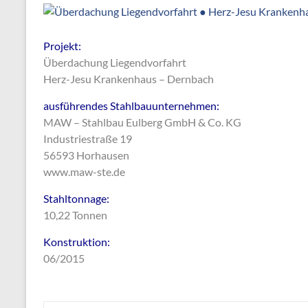
Co.
KG
Projekt:
Überdachung Liegendvorfahrt
Herz-Jesu Krankenhaus – Dernbach
ausführendes Stahlbauunternehmen:
MAW – Stahlbau Eulberg GmbH & Co. KG
Industriestraße 19
56593 Horhausen
www.maw-ste.de
Stahltonnage:
10,22 Tonnen
Konstruktion:
06/2015