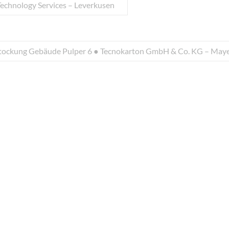
Technology Services – Leverkusen
tockung Gebäude Pulper 6 ● Tecnokarton GmbH & Co. KG – May