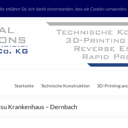
erklären Sie sich damit einverstanden, dass wir Cookies verwenden. W
Startseite
Technische Konstruktion
3D-Printing an
esu Krankenhaus – Dernbach