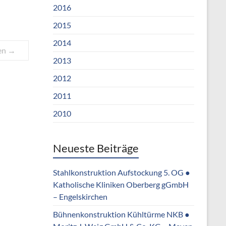
2016
2015
2014
en
→
2013
2012
2011
2010
Neueste Beiträge
Stahlkonstruktion Aufstockung 5. OG ●
Katholische Kliniken Oberberg gGmbH
– Engelskirchen
Bühnenkonstruktion Kühltürme NKB ●